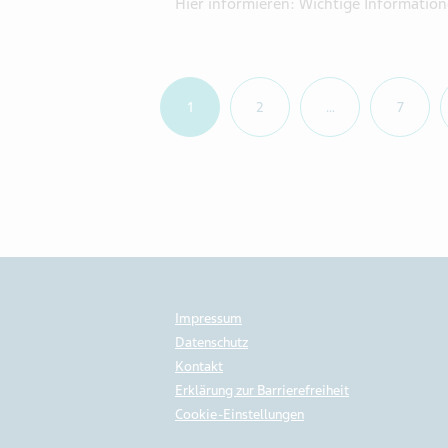
Hier informieren: Wichtige Information
1
2
…
7
Impressum
Datenschutz
Kontakt
Erklärung zur Barrierefreiheit
Cookie-Einstellungen