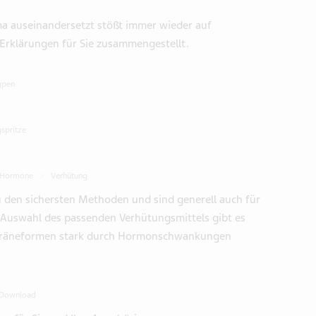
a auseinandersetzt stößt immer wieder auf
 Erklärungen für Sie zusammengestellt.
igpen
gspritze
 Hormone
Verhütung
 den sichersten Methoden und sind generell auch für
 Auswahl des passenden Verhütungsmittels gibt es
igräneformen stark durch Hormonschwankungen
 Download