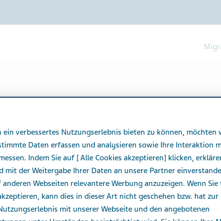
Migr
nisse
 ein verbessertes Nutzungserlebnis bieten zu können, möchten 
stimmte Daten erfassen und analysieren sowie Ihre Interaktion m
messen. Indem Sie auf [ Alle Cookies akzeptieren] klicken, erkläre
d mit der Weitergabe Ihrer Daten an unsere Partner einverstand
f anderen Webseiten relevantere Werbung anzuzeigen. Wenn Sie 
kzeptieren, kann dies in dieser Art nicht geschehen bzw. hat zur 
 Nutzungserlebnis mit unserer Webseite und den angebotenen