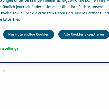
istungen unter Umständen beeinträchtigt wird. Sie können Ihre 
ständlich jederzeit ändern. Um mehr über Ihre Rechte, unsere
sweise sowie über die erfassten Daten und unsere Partner zu er
ie bitte
hier.
ch
Nur notwendige Cookies
Alle Cookies akzeptieren
instellungen
gen
n