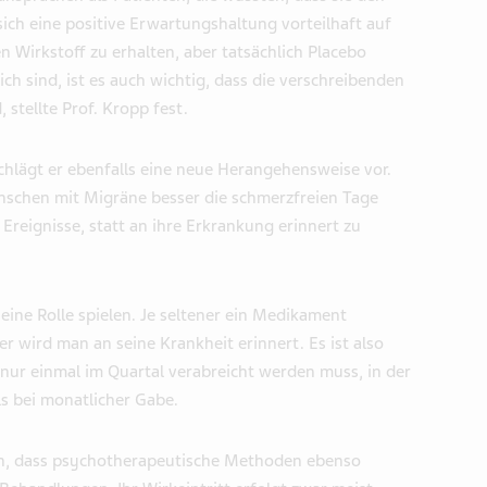
ch eine positive Erwartungshaltung vorteilhaft auf
 Wirkstoff zu erhalten, aber tatsächlich Placebo
ich sind, ist es auch wichtig, dass die verschreibenden
 stellte Prof. Kropp fest.
hlägt er ebenfalls eine neue Herangehensweise vor.
nschen mit Migräne besser die schmerzfreien Tage
Ereignisse, statt an ihre Erkrankung erinnert zu
ine Rolle spielen. Je seltener ein Medikament
ird man an seine Krankheit erinnert. Es ist also
 nur einmal im Quartal verabreicht werden muss, in der
als bei monatlicher Gabe.
n, dass psychotherapeutische Methoden ebenso