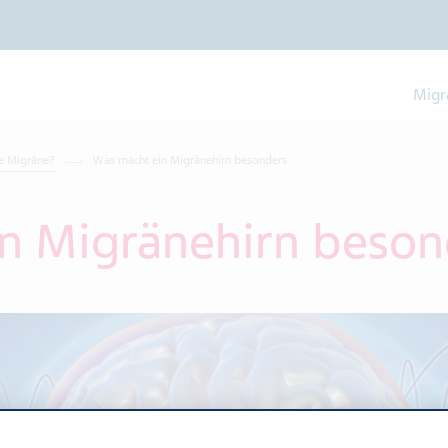
Migr
ne Migräne?
Was macht ein Migränehirn besonders
n Migränehirn beson