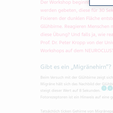
Der Workshop beginnt mit einer 
werden gebeten, diese für 30 Se
Fixieren der dunklen Fläche ents
Glühbirne. Reagieren Menschen 
diese Übung? Und falls ja, wie re
Prof. Dr. Peter Kropp von der Un
Workshops auf dem NEUROCLUS
Gibt es ein „Migränehirn“?
Beim Versuch mit der Glühbirne zeigt sic
Migräne hält sich das Nachbild der Glüh
1
2
,
steigt dieser Wert auf 8 Sekunden.
Fotorezeptoren ist ein Hinweis auf eine 
Tatsächlich ticken Gehirne von Migränep