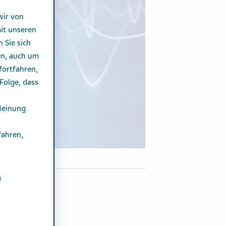
wir von
it unseren
n Sie sich
en, auch um
fortfahren,
Folge, dass
Meinung
fahren,
eite teilen auf:
Share on Facebook
Share on Twitter
Share on LinkedIn