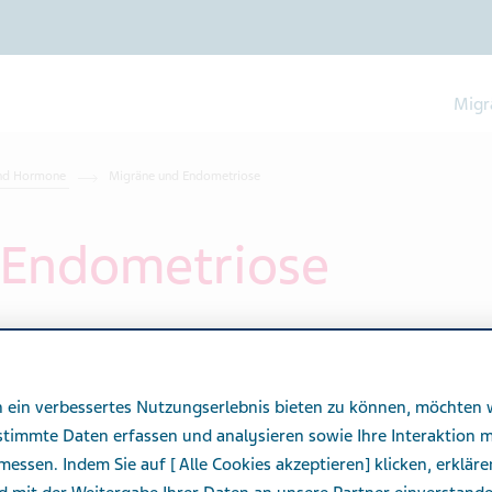
Migr
und Hormone
Migräne und Endometriose
 Endometriose
 ein verbessertes Nutzungserlebnis bieten zu können, möchten 
stimmte Daten erfassen und analysieren sowie Ihre Interaktion m
messen. Indem Sie auf [ Alle Cookies akzeptieren] klicken, erkläre