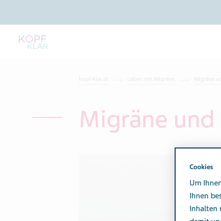
kopf-klar.at
Leben mit Migräne
Migräne 
Migräne und
Cookies
Um Ihnen
Ihnen be
Inhalten 