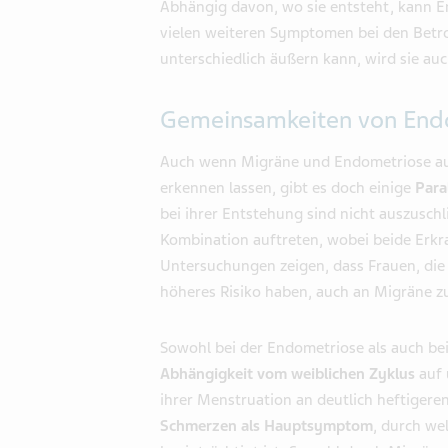
Abhängig davon, wo sie entsteht, kann 
vielen weiteren Symptomen bei den Betro
unterschiedlich äußern kann, wird sie au
Gemeinsamkeiten von End
Auch wenn Migräne und Endometriose auf
erkennen lassen, gibt es doch einige
Para
bei ihrer Entstehung sind nicht auszusc
Kombination auftreten, wobei beide Er
Untersuchungen zeigen, dass Frauen, die 
höheres Risiko haben, auch an Migräne z
Sowohl bei der Endometriose als auch be
Abhängigkeit vom weiblichen Zyklus
auf 
ihrer Menstruation an deutlich heftiger
Schmerzen als Hauptsymptom
, durch we