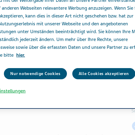
d mit der Weitergabe Ihrer Daten an unsere Partner einverstand
f anderen Webseiten relevantere Werbung anzuzeigen. Wenn Sie 
kzeptieren, kann dies in dieser Art nicht geschehen bzw. hat zur 
 Nutzungserlebnis mit unserer Webseite und den angebotenen
istungen unter Umständen beeinträchtigt wird. Sie können Ihre 
ständlich jederzeit ändern. Um mehr über Ihre Rechte, unsere
sweise sowie über die erfassten Daten und unsere Partner zu er
ie bitte
hier.
Nur notwendige Cookies
Alle Cookies akzeptieren
instellungen
S