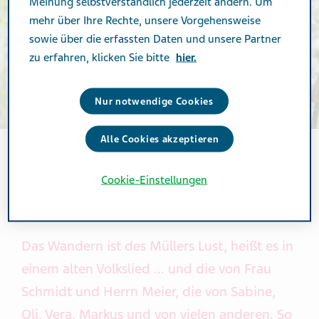
Meinung selbstverständlich jederzeit ändern. Um
mehr über Ihre Rechte, unsere Vorgehensweise
sowie über die erfassten Daten und unsere Partner
zu erfahren, klicken Sie bitte
hier.
Nur notwendige Cookies
Alle Cookies akzeptieren
Cookie-Einstellungen
SPORT & BEWEGUNG
Das Wandern ist des Müllers Lust, heißt es in
einem alten Volkslied ... und die von Frau
Schmidt und Herrn Meier, die von Sabine,
Oli, Vera, Markus und von vielen anderen. So