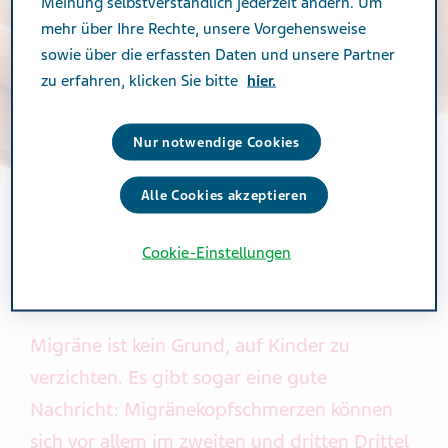
Meinung selbstverständlich jederzeit ändern. Um
mehr über Ihre Rechte, unsere Vorgehensweise
sowie über die erfassten Daten und unsere Partner
zu erfahren, klicken Sie bitte
hier.
Nur notwendige Cookies
Alle Cookies akzeptieren
Cookie-Einstellungen
MIGRÄNE IN DER FAMILIE
Migräne ist kein Grund, auf Kinder zu
verzichten. Es gibt sogar eine gute
Nachricht: Migränekopfschmerzen können
sich vor allem im zweiten und dritten Drittel