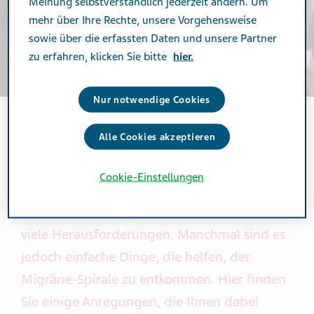
Meinung selbstverständlich jederzeit ändern. Um
mehr über Ihre Rechte, unsere Vorgehensweise
sowie über die erfassten Daten und unsere Partner
zu erfahren, klicken Sie bitte
hier.
Nur notwendige Cookies
Alle Cookies akzeptieren
ALLTAG MIT MIGRÄNE
Cookie-Einstellungen
Das Leben mit Migräne stellt Betroffene vor
viele Herausforderungen. Manchmal sind es
jedoch einfache Dinge, die helfen, der
Migräne-Spirale zu entkommen. Hier finden
Sie einige Anregungen, die Ihnen dabei